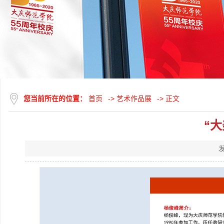
您当前所在的位置：
首页
->
艺术作品展
-> 正文
“